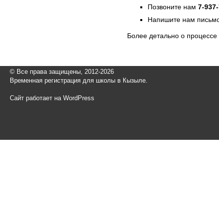
Позвоните нам
7-937
Напишите нам письмо
Более детально о процессе
© Все права защищены, 2012-2026
Временная регистрация для школы в Кызыле.
Сайт работает на WordPress