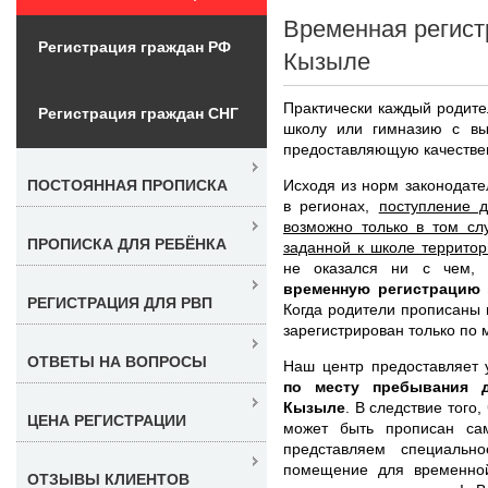
Временная регист
Регистрация граждан РФ
Кызыле
Практически каждый родите
Регистрация граждан СНГ
школу или гимназию с вы
предоставляющую качестве
Исходя из норм законодате
ПОСТОЯННАЯ ПРОПИСКА
в регионах,
поступление 
возможно только в том сл
ПРОПИСКА ДЛЯ РЕБЁНКА
заданной к школе территор
не оказался ни с чем, 
временную регистрацию 
РЕГИСТРАЦИЯ ДЛЯ РВП
Когда родители прописаны 
зарегистрирован только по 
ОТВЕТЫ НА ВОПРОСЫ
Наш центр предоставляет 
по месту пребывания 
Кызыле
. В следствие того
ЦЕНА РЕГИСТРАЦИИ
может быть прописан са
представляем специаль
помещение для временной
ОТЗЫВЫ КЛИЕНТОВ