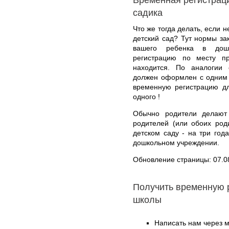
садика
Что же тогда делать, если 
детский сад? Тут нормы за
вашего ребенка в дошк
регистрацию по месту п
находится. По аналогии 
должен оформлен с одним и
временную регистрацию дл
одного !
Обычно родители делают
родителей (или обоих род
детском саду - на три год
дошкольном учреждении.
Обновление страницы: 07.0
Получить временную 
школы
Написать нам через 